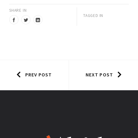
SHARE IN
TAGGED IN
PREV POST
NEXT POST