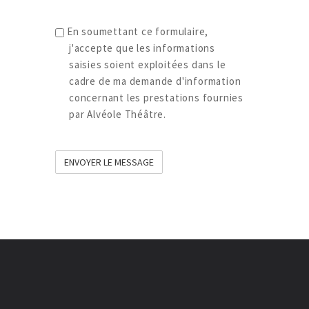
Acceptation
En soumettant ce formulaire,
RGPD
j'accepte que les informations
saisies soient exploitées dans le
cadre de ma demande d'information
concernant les prestations fournies
par Alvéole Théâtre.