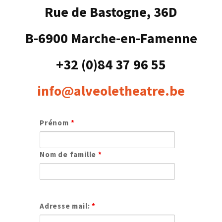
Rue de Bastogne, 36D
B-6900 Marche-en-Famenne
+32 (0)84 37 96 55
info@alveoletheatre.be
Prénom
*
Nom de famille
*
Adresse mail:
*