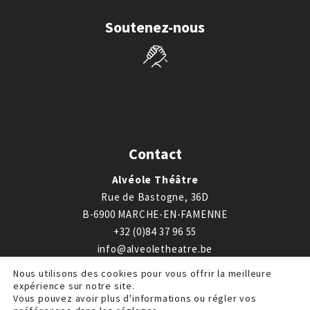
Soutenez-nous
Contact
Alvéole Théâtre
Rue de Bastogne, 36D
B-6900 MARCHE-EN-FAMENNE
+32 (0)84 37 96 55
info@alveoletheatre.be
Nous utilisons des cookies pour vous offrir la meilleure
expérience sur notre site.
Vous pouvez avoir plus d'informations ou régler vos