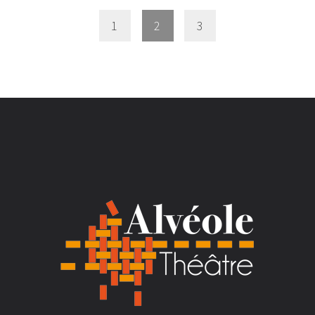
1
2
3