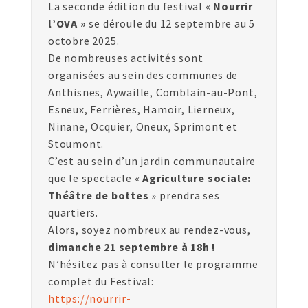
La seconde édition du festival «
Nourrir
l’OVA »
se déroule du 12 septembre au 5
octobre 2025.
De nombreuses activités sont
organisées au sein des communes de
Anthisnes, Aywaille, Comblain-au-Pont,
Esneux, Ferrières, Hamoir, Lierneux,
Ninane, Ocquier, Oneux, Sprimont et
Stoumont.
C’est au sein d’un jardin communautaire
que le spectacle «
Agriculture sociale:
Théâtre de bottes
» prendra ses
quartiers.
Alors, soyez nombreux au rendez-vous,
dimanche 21 septembre à 18h !
N’hésitez pas à consulter le programme
complet du Festival:
https://nourrir-