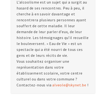
L’alcoolisme est un sujet qui a surgit au
hasard de ses rencontres. Peu à peu, il
cherche à en savoir davantage et
rencontrera plusieurs personnes ayant
souffert de cette maladie. Il leur
demande de leur parler d’eux, de leur
histoire. Les témoignages qu’il recueille
le bouleversent. « Eau de Vie » est un
spectacle qui a été nourri de tous ces
gens et de leurs récits de vie.
Vous souhaitez organiser une
représentation dans votre
établissement scolaire, votre centre
culturel ou dans votre commune ?
Contactez-nous via
alveole@skynet.be
!