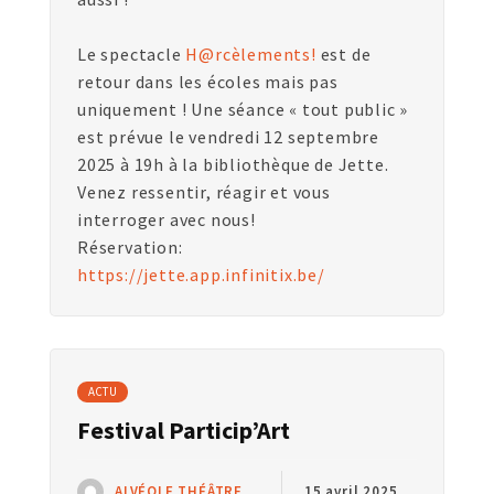
Le spectacle
H@rcèlements!
est de
retour dans les écoles mais pas
uniquement ! Une séance « tout public »
est prévue le vendredi 12 septembre
2025 à 19h à la bibliothèque de Jette.
Venez ressentir, réagir et vous
interroger avec nous!
Réservation:
https://jette.app.infinitix.be/
ACTU
Festival Particip’Art
ALVÉOLE THÉÂTRE
15 avril 2025