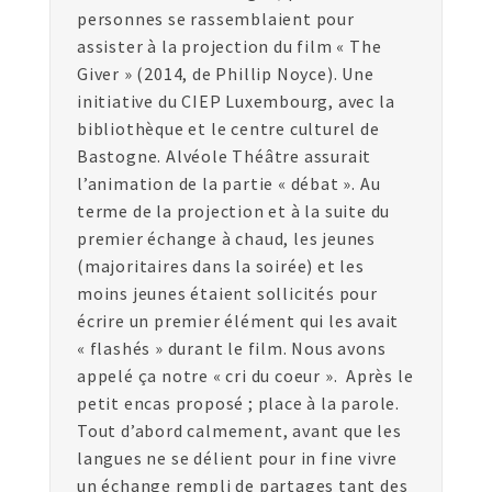
personnes se rassemblaient pour
assister à la projection du film « The
Giver » (2014, de Phillip Noyce). Une
initiative du CIEP Luxembourg, avec la
bibliothèque et le centre culturel de
Bastogne. Alvéole Théâtre assurait
l’animation de la partie « débat ». Au
terme de la projection et à la suite du
premier échange à chaud, les jeunes
(majoritaires dans la soirée) et les
moins jeunes étaient sollicités pour
écrire un premier élément qui les avait
« flashés » durant le film. Nous avons
appelé ça notre « cri du coeur ». Après le
petit encas proposé ; place à la parole.
Tout d’abord calmement, avant que les
langues ne se délient pour in fine vivre
un échange rempli de partages tant des