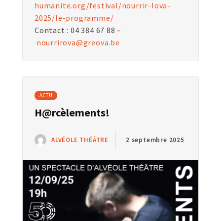
humanite.org/festival/nourrir-lova-
2025/le-programme/
Contact : 04 384 67 88 –
nourrirova@greova.be
ACTU
H@rcèlements!
ALVÉOLE THÉÂTRE
2 septembre 2025