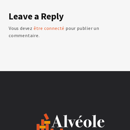
Leave
a Reply
Vous devez
être connecté
pour publier un
commentaire.