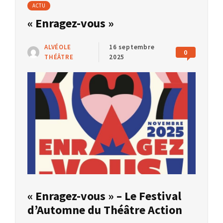
ACTU
« Enragez-vous »
ALVÉOLE
16 septembre
0
THÉÂTRE
2025
« Enragez-vous » – Le Festival
d’Automne du Théâtre Action