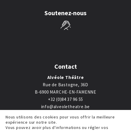
Soutenez-nous
Contact
Alvéole Théâtre
Rue de Bastogne, 36D
B-6900 MARCHE-EN-FAMENNE
+32 (0)84 37 96 55
info@alveoletheatre.be
Nous utilisons des cookies pour vous offrir la meilleure
expérience sur notre site.
Vous pouvez avoir plus d'informations ou régler vos