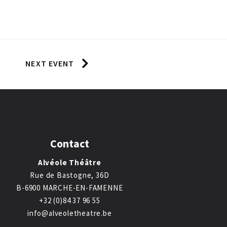
NEXT EVENT
Contact
Alvéole Théâtre
Rue de Bastogne, 36D
B-6900 MARCHE-EN-FAMENNE
+32 (0)84 37 96 55
info@alveoletheatre.be