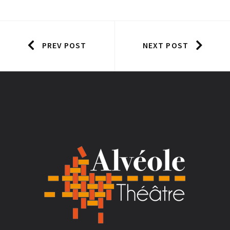
PREV POST
NEXT POST