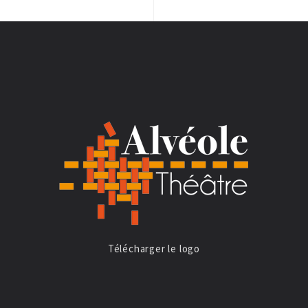
Télécharger le logo