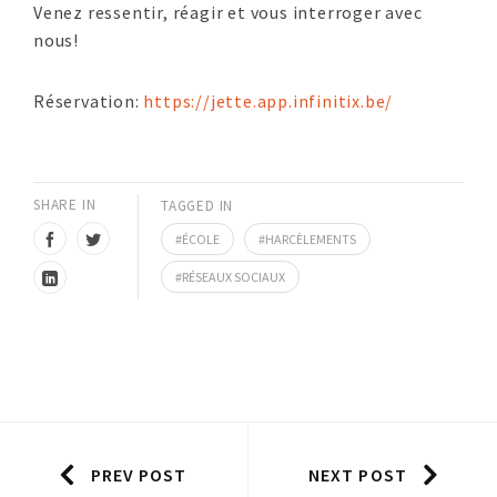
Venez ressentir, réagir et vous interroger avec
nous!
Réservation:
https://jette.app.infinitix.be/
SHARE IN
TAGGED IN
ÉCOLE
HARCÈLEMENTS
RÉSEAUX SOCIAUX
PREV POST
NEXT POST